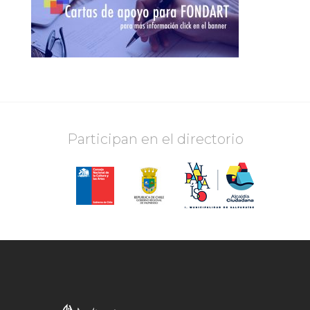
Participan en el directorio