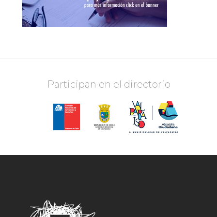
Participan en el directorio