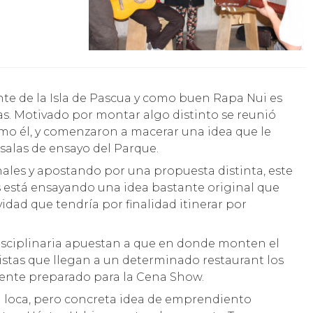
as. Motivado por montar algo distinto se reunió
mo él, y comenzaron a macerar una idea que le
 salas de ensayo del Parque.
nales y apostando por una propuesta distinta, este
s está ensayando una idea bastante original que
ad que tendría por finalidad itinerar por
sciplinaria apuestan a que en donde monten el
ristas que llegan a un determinado restaurant los
ente preparado para la Cena Show.
 loca, pero concreta idea de emprendiento