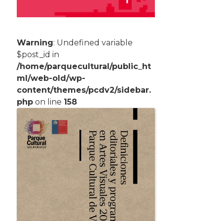
Warning
: Undefined variable
$post_id in
/home/parquecultural/public_ht
ml/web-old/wp-
content/themes/pcdv2/sidebar.
php
on line
158