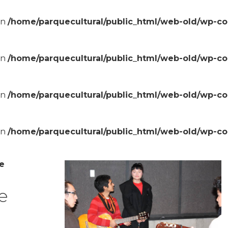
in
/home/parquecultural/public_html/web-old/wp-c
in
/home/parquecultural/public_html/web-old/wp-c
in
/home/parquecultural/public_html/web-old/wp-c
in
/home/parquecultural/public_html/web-old/wp-c
e
e