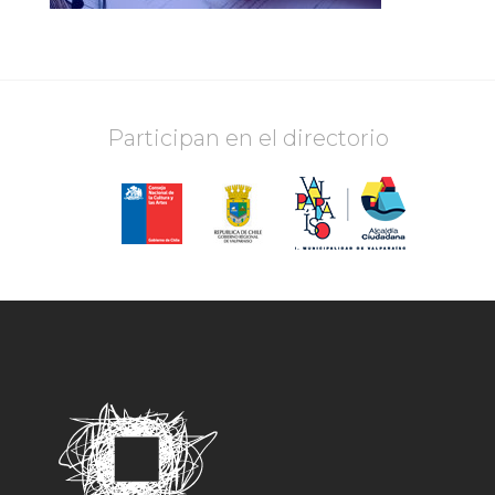
Participan en el directorio