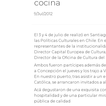
cocina
9/Jul/2012
El 3 y 4 de julio de realizó en Santiago el II Seminario Internacional sobre Desafíos de
las Políticas Culturales en Chile. En
representantes de la institucionali
Director Capital Europea de Cultura,
Director de la Oficina de Cultura d
Ambos fueron partícipes además del
a Concepción el jueves y los trajo a V
En nuestro puerto, tras asistir a un
Católica, se arrancaron invitados a 
Acá degustaron de una exquisita c
hospitalidad y de una particular mir
pública de calidad.