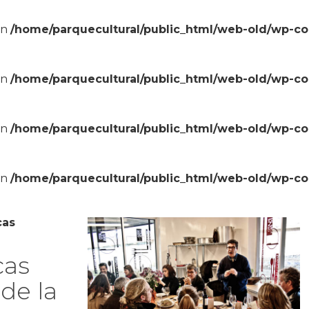
in
/home/parquecultural/public_html/web-old/wp-c
in
/home/parquecultural/public_html/web-old/wp-c
in
/home/parquecultural/public_html/web-old/wp-c
in
/home/parquecultural/public_html/web-old/wp-c
cas
cas
 de la