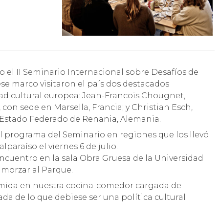
 ese marco visitaron el país dos destacados
dad cultural europea: Jean-Francois Chougnet,
 con sede en Marsella, Francia; y Christian Esch,
el Estado Federado de Renania, Alemania.
 programa del Seminario en regiones que los llevó
alparaíso el viernes 6 de julio.
 encuentro en la sala Obra Gruesa de la Universidad
almorzar al Parque.
omida en nuestra cocina-comedor cargada de
ada de lo que debiese ser una política cultural