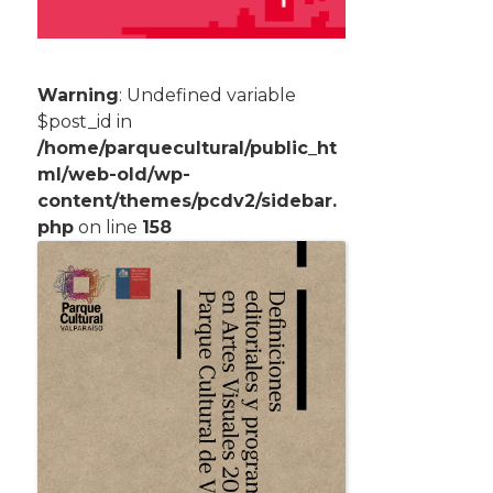
Warning
: Undefined variable
$post_id in
/home/parquecultural/public_ht
ml/web-old/wp-
content/themes/pcdv2/sidebar.
php
on line
158