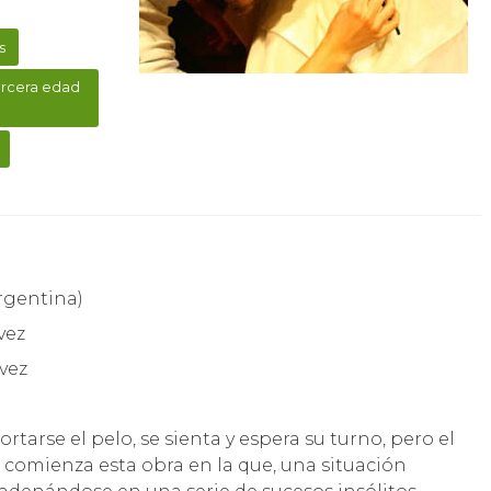
s
ercera edad
rgentina)
vez
avez
tarse el pelo, se sienta y espera su turno, pero el
 comienza esta obra en la que, una situación