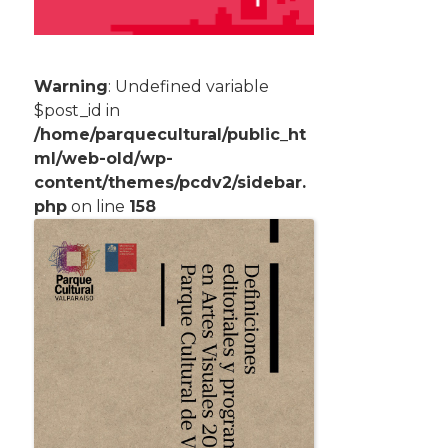
Warning
: Undefined variable
$post_id in
/home/parquecultural/public_ht
ml/web-old/wp-
content/themes/pcdv2/sidebar.
php
on line
158