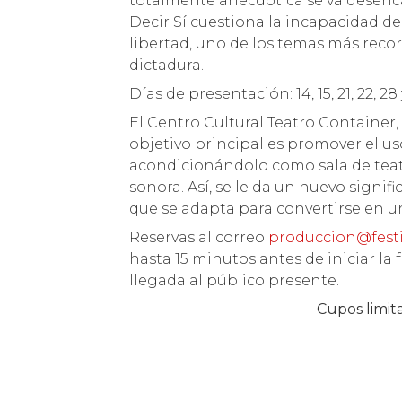
totalmente anecdótica se va desenc
Decir Sí cuestiona la incapacidad d
libertad, uno de los temas más rec
dictadura.
Días de presentación: 14, 15, 21, 22, 28 
El Centro Cultural Teatro Container,
objetivo principal es promover el us
acondicionándolo como sala de teatro
sonora. Así, se le da un nuevo signi
que se adapta para convertirse en u
Reservas al correo
produccion@festi
hasta 15 minutos antes de iniciar l
llegada al público presente.
Cupos limit