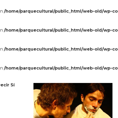
in
/home/parquecultural/public_html/web-old/wp-c
in
/home/parquecultural/public_html/web-old/wp-c
in
/home/parquecultural/public_html/web-old/wp-c
in
/home/parquecultural/public_html/web-old/wp-c
ecir Sí