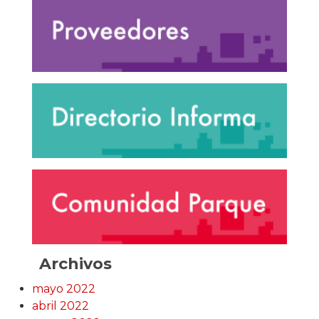
Archivos
mayo 2022
abril 2022