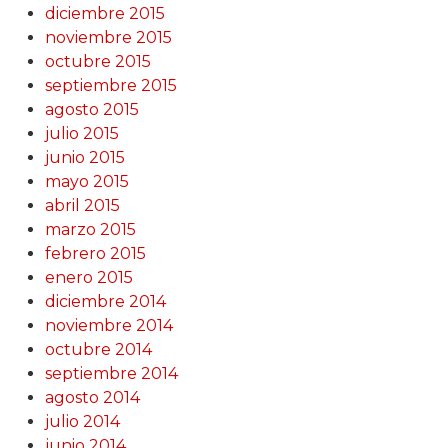
diciembre 2015
noviembre 2015
octubre 2015
septiembre 2015
agosto 2015
julio 2015
junio 2015
mayo 2015
abril 2015
marzo 2015
febrero 2015
enero 2015
diciembre 2014
noviembre 2014
octubre 2014
septiembre 2014
agosto 2014
julio 2014
junio 2014