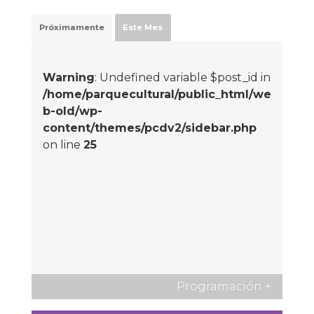
Próximamente
Este Mes
Warning
: Undefined variable $post_id in
/home/parquecultural/public_html/we
b-old/wp-
content/themes/pcdv2/sidebar.php
on line
25
Programación
+