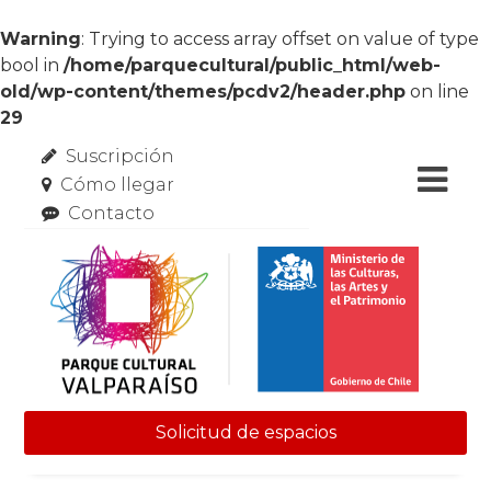
Warning
: Trying to access array offset on value of type
bool in
/home/parquecultural/public_html/web-
old/wp-content/themes/pcdv2/header.php
on line
29
Suscripción
Cómo llegar
Contacto
Solicitud de espacios
Skip to content