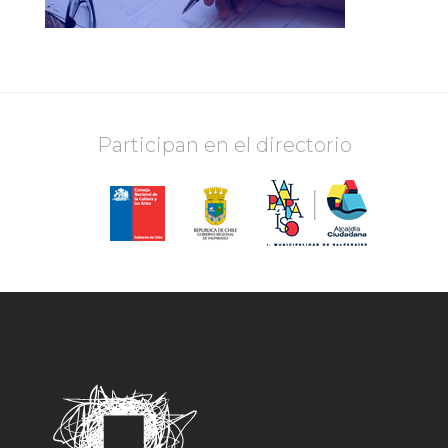
Participan en el directorio