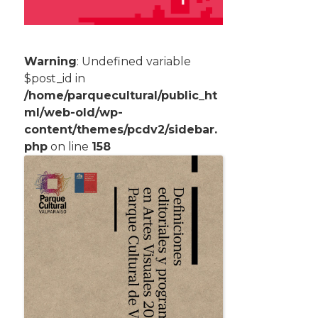
Warning
: Undefined variable
$post_id in
/home/parquecultural/public_ht
ml/web-old/wp-
content/themes/pcdv2/sidebar.
php
on line
158