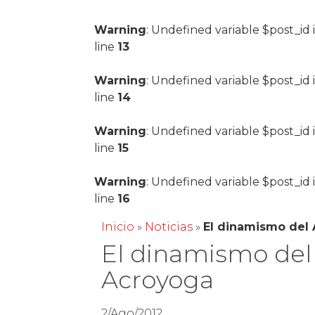
Warning
: Undefined variable $post_id 
line
13
Warning
: Undefined variable $post_id 
line
14
Warning
: Undefined variable $post_id 
line
15
Warning
: Undefined variable $post_id 
line
16
Inicio
»
Noticias
»
El dinamismo del
El dinamismo del
Acroyoga
2/Ago/2012