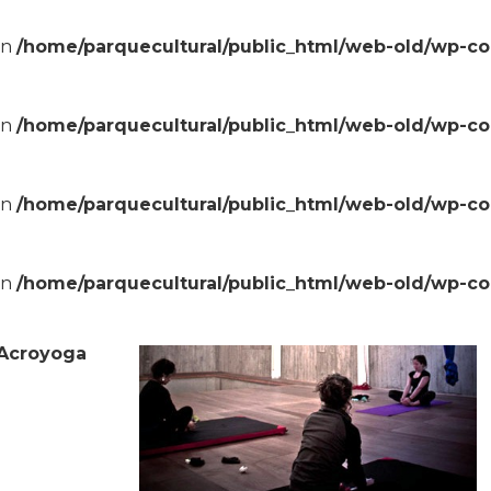
in
/home/parquecultural/public_html/web-old/wp-c
in
/home/parquecultural/public_html/web-old/wp-c
in
/home/parquecultural/public_html/web-old/wp-c
in
/home/parquecultural/public_html/web-old/wp-c
 Acroyoga