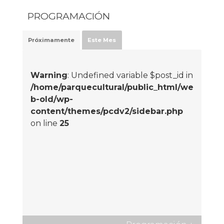
PROGRAMACIÓN
Próximamente
Este Mes
Warning
: Undefined variable $post_id in
/home/parquecultural/public_html/we
b-old/wp-
content/themes/pcdv2/sidebar.php
on line
25