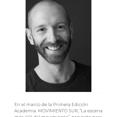
En el marco de la Primera Edición
Academia: MOVIMIENTO SUR, “La escena