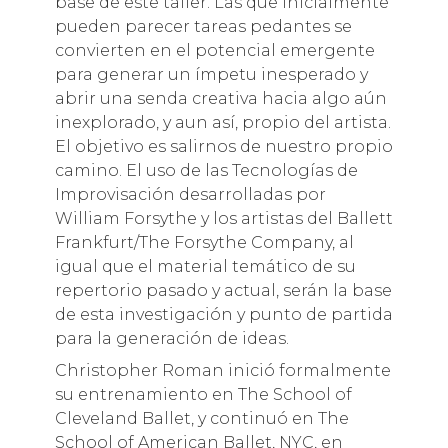
base de este taller. Las que inicialmente
pueden parecer tareas pedantes se
convierten en el potencial emergente
para generar un ímpetu inesperado y
abrir una senda creativa hacia algo aún
inexplorado, y aun así, propio del artista.
El objetivo es salirnos de nuestro propio
camino. El uso de las Tecnologías de
Improvisación desarrolladas por
William Forsythe y los artistas del Ballett
Frankfurt/The Forsythe Company, al
igual que el material temático de su
repertorio pasado y actual, serán la base
de esta investigación y punto de partida
para la generación de ideas.
Christopher Roman inició formalmente
su entrenamiento en The School of
Cleveland Ballet, y continuó en The
School of American Ballet, NYC, en