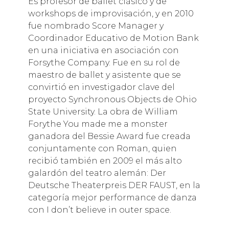
Es profesor de ballet clásico y de
workshops de improvisación, y en 2010
fue nombrado Score Manager y
Coordinador Educativo de Motion Bank
en una iniciativa en asociación con
Forsythe Company. Fue en su rol de
maestro de ballet y asistente que se
convirtió en investigador clave del
proyecto Synchronous Objects de Ohio
State University. La obra de William
Forythe You made me a monster
ganadora del Bessie Award fue creada
conjuntamente con Roman, quien
recibió también en 2009 el más alto
galardón del teatro alemán: Der
Deutsche Theaterpreis DER FAUST, en la
categoría mejor performance de danza
con I don’t believe in outer space.