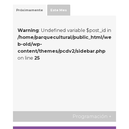
Próximamente
Este Mes
Warning
: Undefined variable $post_id in
/home/parquecultural/public_html/we
b-old/wp-
content/themes/pcdv2/sidebar.php
on line
25
Programación
+