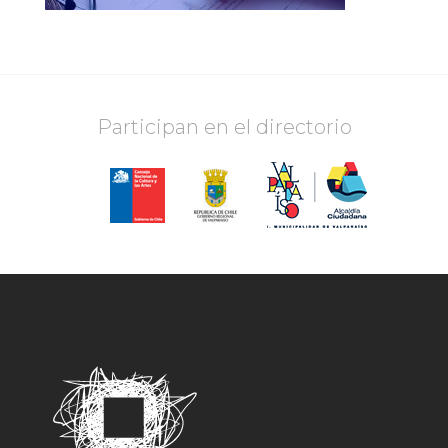
Participan en el directorio