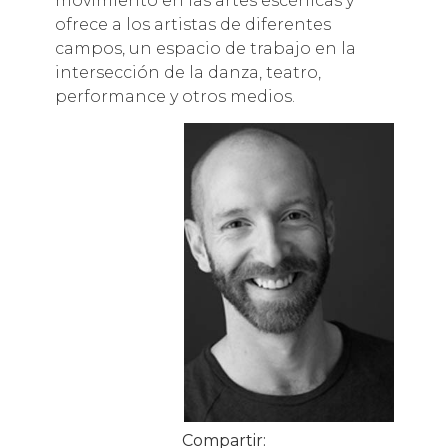
movimiento en las artes escénicas y
ofrece a los artistas de diferentes
campos, un espacio de trabajo en la
intersección de la danza, teatro,
performance y otros medios.
Compartir: