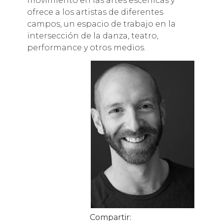
movimiento en las artes escénicas y
ofrece a los artistas de diferentes
campos, un espacio de trabajo en la
intersección de la danza, teatro,
performance y otros medios.
Compartir: