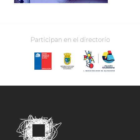
Participan en el directorio