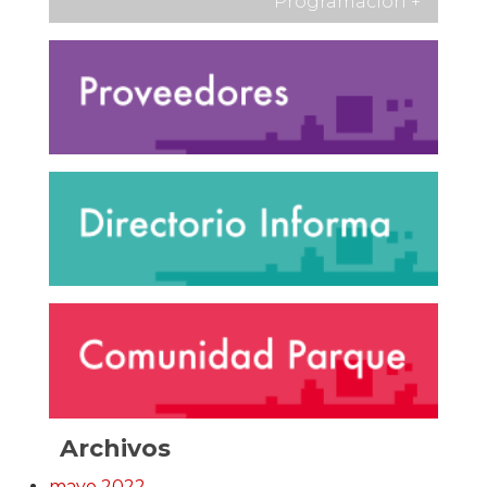
Programación
+
Archivos
mayo 2022