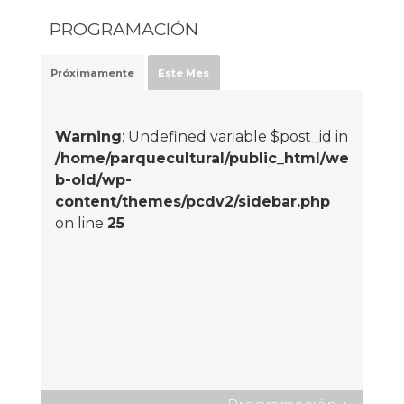
PROGRAMACIÓN
Próximamente
Este Mes
Warning
: Undefined variable $post_id in
/home/parquecultural/public_html/we
b-old/wp-
content/themes/pcdv2/sidebar.php
on line
25