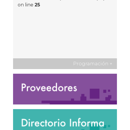
on line
25
Programación
+