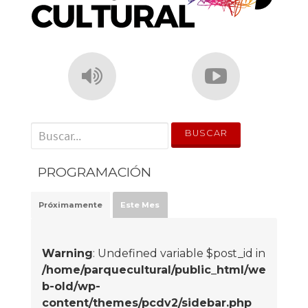
' . __('Search for:') . '
PROGRAMACIÓN
Próximamente
Este Mes
Warning
: Undefined variable $post_id in
/home/parquecultural/public_html/we
b-old/wp-
content/themes/pcdv2/sidebar.php