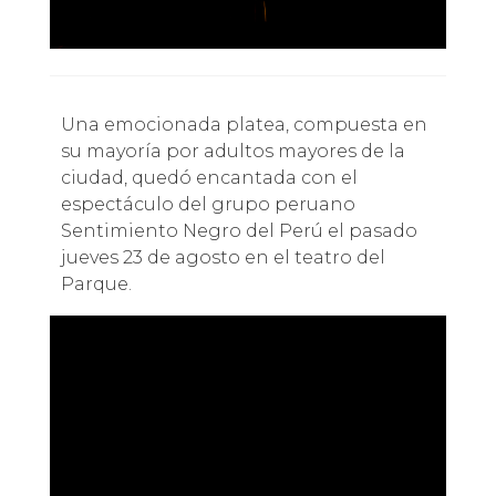
Una emocionada platea, compuesta en
su mayoría por adultos mayores de la
ciudad, quedó encantada con el
espectáculo del grupo peruano
Sentimiento Negro del Perú el pasado
jueves 23 de agosto en el teatro del
Parque.