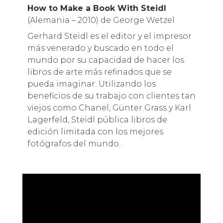
How to Make a Book With Steidl
(Alemania – 2010) de George Wetzel
Gerhard Steidl es el editor y el impresor
más venerado y buscado en todo el
mundo por su capacidad de hacer los
libros de arte más refinados que se
pueda imaginar. Utilizando los
beneficios de su trabajo con clientes tan
viejos como Chanel, Günter Grass y Karl
Lagerfeld, Steidl pública libros de
edición limitada con los mejores
fotógrafos del mundo.