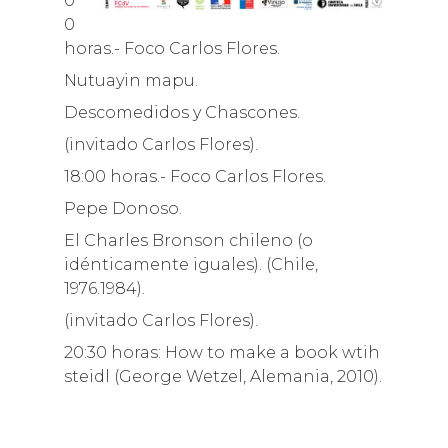
0
0
horas.- Foco Carlos Flores.
Nutuayin mapu.
Descomedidos y Chascones.
(invitado Carlos Flores).
18:00 horas.- Foco Carlos Flores.
Pepe Donoso.
El Charles Bronson chileno (o
idénticamente iguales). (Chile,
1976.1984).
(invitado Carlos Flores).
20:30 horas: How to make a book wtih
steidl (George Wetzel, Alemania, 2010).