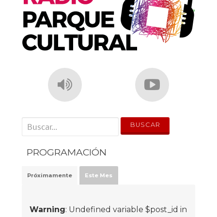
' . __('Search for:') . '
PROGRAMACIÓN
Próximamente
Este Mes
Warning
: Undefined variable $post_id in