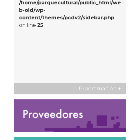
/home/parquecultural/public_html/we
b-old/wp-
content/themes/pcdv2/sidebar.php
on line
25
Programación
+