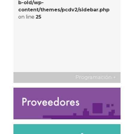
b-old/wp-
content/themes/pcdv2/sidebar.php
on line
25
Programación
+