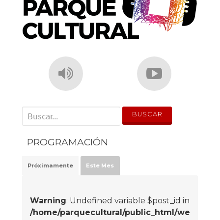
' . __('Search for:') . '
PROGRAMACIÓN
Próximamente
Este Mes
Warning
: Undefined variable $post_id in
/home/parquecultural/public_html/we