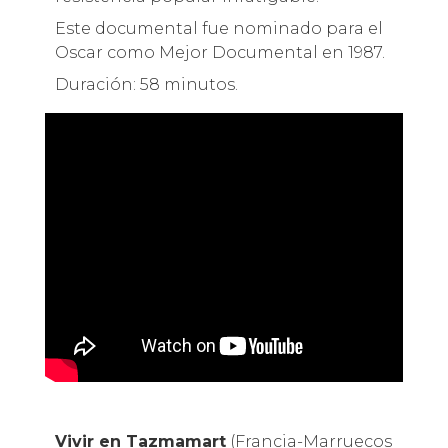
Este documental fue nominado para el
Oscar como Mejor Documental en 1987.
Duración: 58 minutos.
Vivir en Tazmamart
(Francia-Marruecos