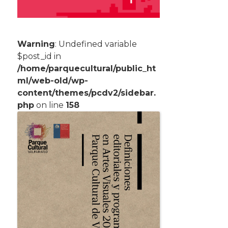
Warning
: Undefined variable
$post_id in
/home/parquecultural/public_ht
ml/web-old/wp-
content/themes/pcdv2/sidebar.
php
on line
158