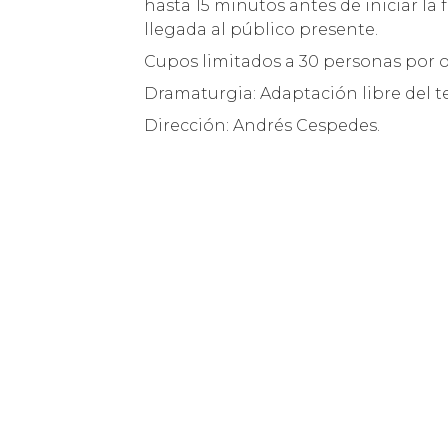
hasta 15 minutos antes de iniciar l
llegada al público presente.
Cupos limitados a 30 personas por o
Dramaturgia: Adaptación libre del t
Dirección: Andrés Cespedes.