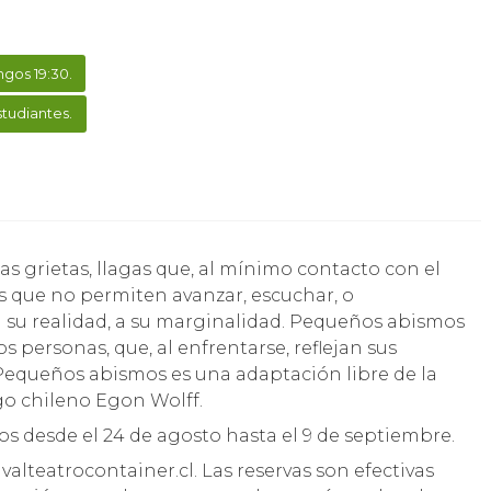
gos 19:30.
tudiantes.
as que no permiten avanzar, escuchar, o
a su realidad, a su marginalidad. Pequeños abismos
s personas, que, al enfrentarse, reflejan sus
 Pequeños abismos es una adaptación libre de la
go chileno Egon Wolff.
os desde el 24 de agosto hasta el 9 de septiembre.
alteatrocontainer.cl. Las reservas son efectivas