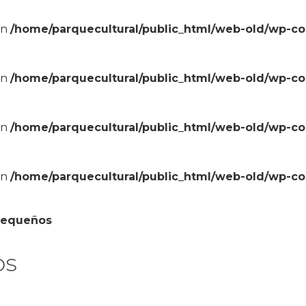
in
/home/parquecultural/public_html/web-old/wp-c
in
/home/parquecultural/public_html/web-old/wp-c
in
/home/parquecultural/public_html/web-old/wp-c
in
/home/parquecultural/public_html/web-old/wp-c
Pequeños
os