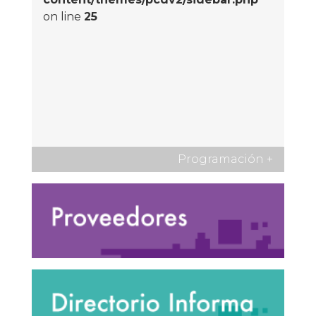
on line
25
Programación
+