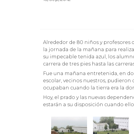
Alrededor de 80 niños y profesores de la Escuela Argentina visitaron hoy en Parque en
la jornada de la mañana para realiza
su impecable tenida azul, los alumno
carrera de tres pies hasta las carrera
Fue una mañana entretenida, en d
escolar, vecinos nuestros, pudieron 
ocupaban cuando la tierra era la d
Hoy, el prado y las nuevas dependen
estarán a su disposición cuando ello