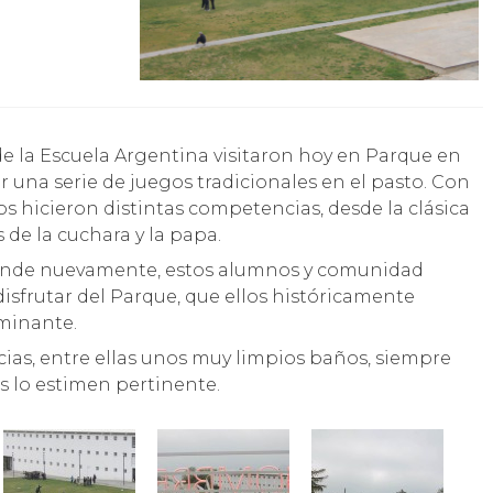
r una serie de juegos tradicionales en el pasto. Con
s hicieron distintas competencias, desde la clásica
s de la cuchara y la papa.
onde nuevamente, estos alumnos y comunidad
disfrutar del Parque, que ellos históricamente
ominante.
cias, entre ellas unos muy limpios baños, siempre
s lo estimen pertinente.