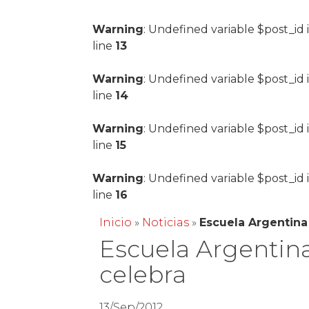
Warning
: Undefined variable $post_id 
line
13
Warning
: Undefined variable $post_id 
line
14
Warning
: Undefined variable $post_id 
line
15
Warning
: Undefined variable $post_id 
line
16
Inicio
»
Noticias
»
Escuela Argentina
Escuela Argentin
celebra
13/Sep/2012