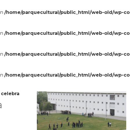
in
/home/parquecultural/public_html/web-old/wp-c
in
/home/parquecultural/public_html/web-old/wp-c
in
/home/parquecultural/public_html/web-old/wp-c
in
/home/parquecultural/public_html/web-old/wp-c
 celebra
a