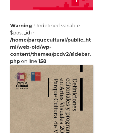
Warning
: Undefined variable
$post_id in
/home/parquecultural/public_ht
ml/web-old/wp-
content/themes/pcdv2/sidebar.
php
on line
158