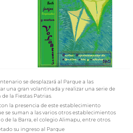
ar una gran volantinada y realizar una serie de
de la Fiestas Patrias.
con la presencia de este establecimiento
ue se suman a las varios otros establecimientos
de la Barra, el colegio Alimapu, entre otros.
vetado su ingreso al Parque