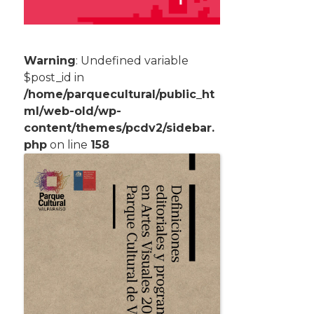
Warning
: Undefined variable
$post_id in
/home/parquecultural/public_ht
ml/web-old/wp-
content/themes/pcdv2/sidebar.
php
on line
158