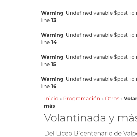
Warning
: Undefined variable $post_id 
line
13
Warning
: Undefined variable $post_id 
line
14
Warning
: Undefined variable $post_id 
line
15
Warning
: Undefined variable $post_id 
line
16
Inicio
»
Programación
»
Otros
»
Vola
más
Volantinada y má
Del Liceo Bicentenario de Valp