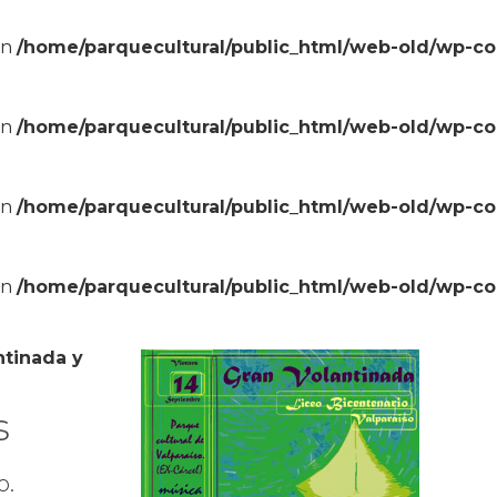
in
/home/parquecultural/public_html/web-old/wp-c
in
/home/parquecultural/public_html/web-old/wp-c
in
/home/parquecultural/public_html/web-old/wp-c
in
/home/parquecultural/public_html/web-old/wp-c
ntinada y
s
o.