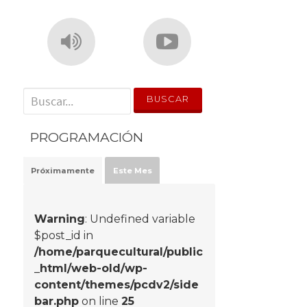
' . __('Search for:') . '
PROGRAMACIÓN
Próximamente
Este Mes
Warning
: Undefined variable
$post_id in
/home/parquecultural/public
_html/web-old/wp-
content/themes/pcdv2/side
bar.php
on line
25