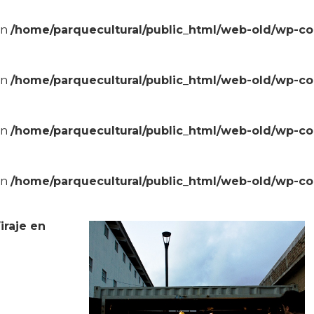
in
/home/parquecultural/public_html/web-old/wp-c
in
/home/parquecultural/public_html/web-old/wp-c
in
/home/parquecultural/public_html/web-old/wp-c
in
/home/parquecultural/public_html/web-old/wp-c
iraje en