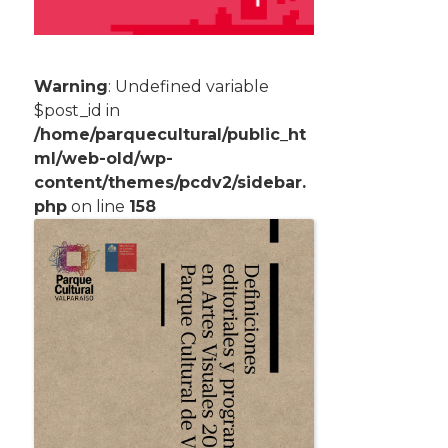
Warning
: Undefined variable
$post_id in
/home/parquecultural/public_ht
ml/web-old/wp-
content/themes/pcdv2/sidebar.
php
on line
158