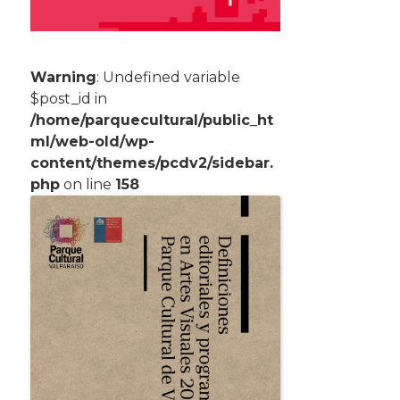
Warning
: Undefined variable
$post_id in
/home/parquecultural/public_ht
ml/web-old/wp-
content/themes/pcdv2/sidebar.
php
on line
158