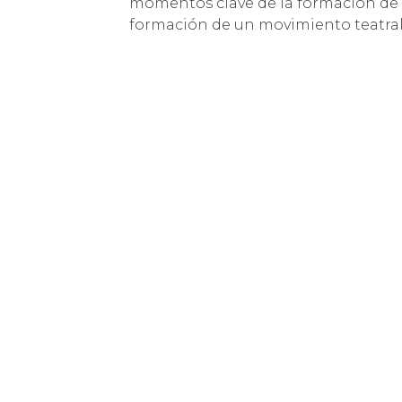
momentos clave de la formación de lo
formación de un movimiento teatral 