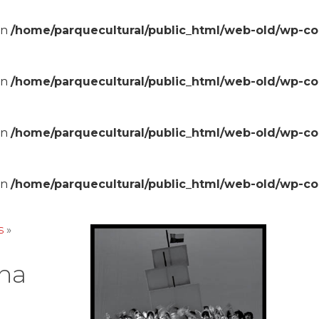
in
/home/parquecultural/public_html/web-old/wp-c
in
/home/parquecultural/public_html/web-old/wp-c
in
/home/parquecultural/public_html/web-old/wp-c
in
/home/parquecultural/public_html/web-old/wp-c
s
»
na