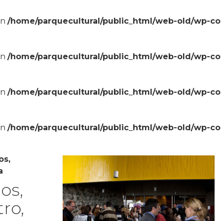
in
/home/parquecultural/public_html/web-old/wp-c
in
/home/parquecultural/public_html/web-old/wp-c
in
/home/parquecultural/public_html/web-old/wp-c
in
/home/parquecultural/public_html/web-old/wp-c
os,
a
os,
tro,