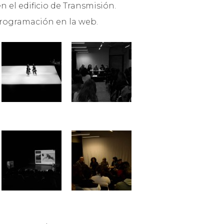
n el edificio de Transmisión.
programación en la web.