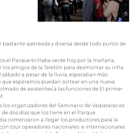
elos el Parque brillaba verde hoy por la mañana,
os amigos de la Teletón para desmontar su infra
 sábado a pesar de la lluvia, esperaban más
rte que esperamos puedan sortear en una nueva
lmado de asistentes a las funciones de El primer
t.
 los organizadores del Seminario de Valparaíso es
de dos días que los tiene en el Parque
ía comenzaron a llegar los productores para la
con tour operadores nacionales e internacionales