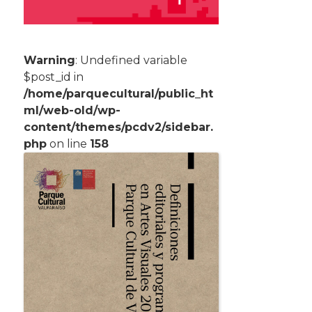
Warning
: Undefined variable
$post_id in
/home/parquecultural/public_ht
ml/web-old/wp-
content/themes/pcdv2/sidebar.
php
on line
158