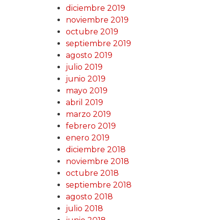
diciembre 2019
noviembre 2019
octubre 2019
septiembre 2019
agosto 2019
julio 2019
junio 2019
mayo 2019
abril 2019
marzo 2019
febrero 2019
enero 2019
diciembre 2018
noviembre 2018
octubre 2018
septiembre 2018
agosto 2018
julio 2018