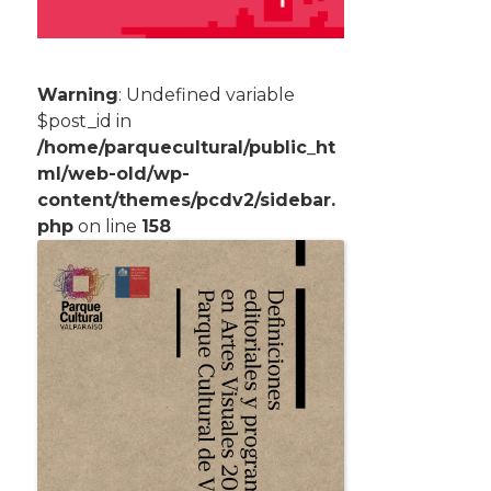
Warning
: Undefined variable
$post_id in
/home/parquecultural/public_ht
ml/web-old/wp-
content/themes/pcdv2/sidebar.
php
on line
158