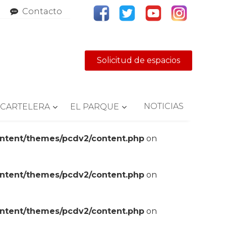
Contacto
Solicitud de espacios
NOTICIAS
CARTELERA
EL PARQUE
ontent/themes/pcdv2/content.php
on
ontent/themes/pcdv2/content.php
on
ontent/themes/pcdv2/content.php
on