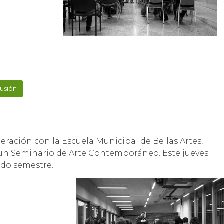
fusión
 un Seminario de Arte Contemporáneo. Este jueves
ndo semestre.