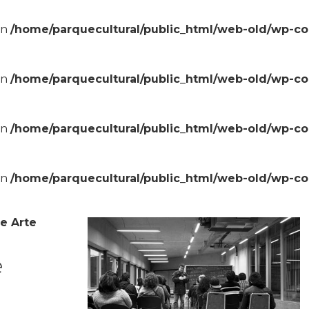
in
/home/parquecultural/public_html/web-old/wp-c
in
/home/parquecultural/public_html/web-old/wp-c
in
/home/parquecultural/public_html/web-old/wp-c
in
/home/parquecultural/public_html/web-old/wp-c
e Arte
e