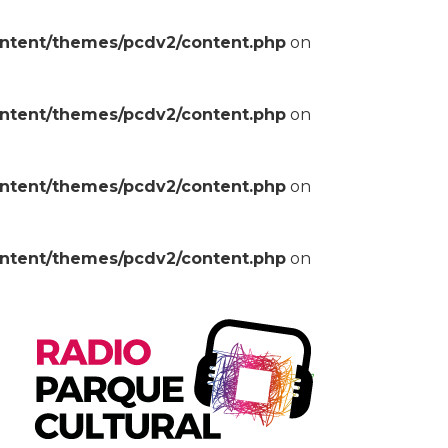
ontent/themes/pcdv2/content.php
on
ontent/themes/pcdv2/content.php
on
ontent/themes/pcdv2/content.php
on
ontent/themes/pcdv2/content.php
on