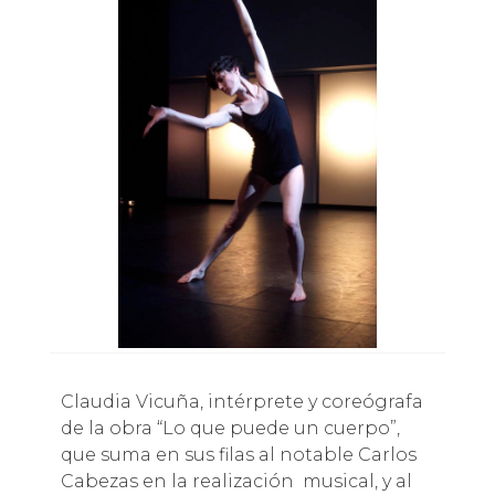
Claudia Vicuña, intérprete y coreógrafa
de la obra “Lo que puede un cuerpo”,
que suma en sus filas al notable Carlos
Cabezas en la realización musical, y al