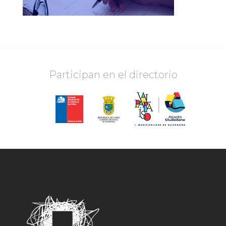
Participan en el directorio