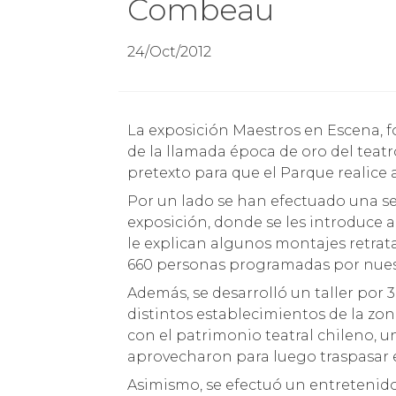
Combeau
24/Oct/2012
La exposición Maestros en Escena, fotografía de René Combeau, que reúne imágenes
de la llamada época de oro del teatr
pretexto para que el Parque realice 
Por un lado se han efectuado una se
exposición, donde se les introduce a 
le explican algunos montajes retrat
660 personas programadas por nuest
Además, se desarrolló un taller por
distintos establecimientos de la z
con el patrimonio teatral chileno, u
aprovecharon para luego traspasar e
Asimismo, se efectuó un entretenido