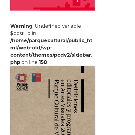
Warning
: Undefined variable
$post_id in
/home/parquecultural/public_ht
ml/web-old/wp-
content/themes/pcdv2/sidebar.
php
on line
158