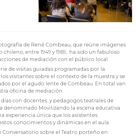
o chileno, entre 1949 y 1969, ha sido un fabuloso
acciones de mediación con el público local.
rie de visitas guiadas programadas por la
los visitantes sobre el contexto de la muestra y se
ados por el agudo lente de Combeau. En total van
ra oficina de mediación.
 3 días con docentes y pedagogos teatrales de
ona denominado Movilizando la escena educativa
na experiencia única que los asistentes
stos conocimientos y dinámicas en el aula.
 Conversatorio sobre el Teatro porteño en