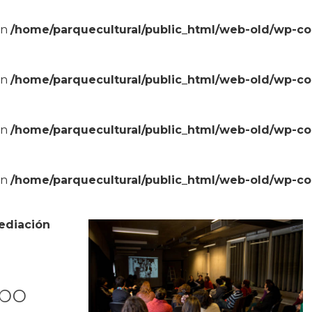
in
/home/parquecultural/public_html/web-old/wp-c
in
/home/parquecultural/public_html/web-old/wp-c
in
/home/parquecultural/public_html/web-old/wp-c
in
/home/parquecultural/public_html/web-old/wp-c
ediación
xpo