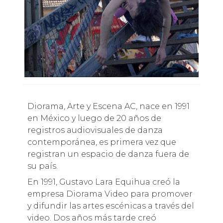
Diorama, Arte y Escena AC, nace en 1991
en México y luego de 20 años de
registros audiovisuales de danza
contemporánea, es primera vez que
registran un espacio de danza fuera de
su país.
En 1991, Gustavo Lara Equihua creó la
empresa Diorama Video para promover
y difundir las artes escénicas a través del
video. Dos años más tarde creó