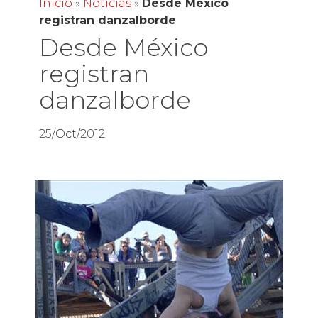
Inicio
»
Noticias
»
Desde México
registran danzalborde
Desde México
registran
danzalborde
25/Oct/2012