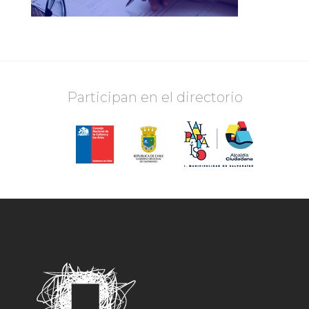
Participan en el directorio