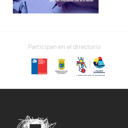
Participan en el directorio