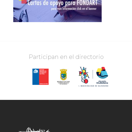
Participan en el directorio