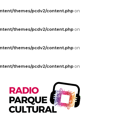
ontent/themes/pcdv2/content.php
on
ontent/themes/pcdv2/content.php
on
ontent/themes/pcdv2/content.php
on
ontent/themes/pcdv2/content.php
on