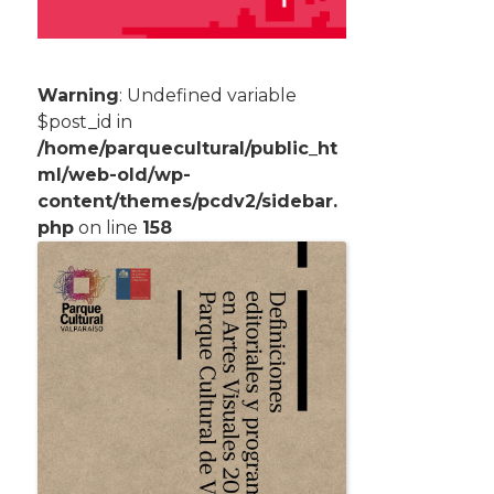
Warning
: Undefined variable
$post_id in
/home/parquecultural/public_ht
ml/web-old/wp-
content/themes/pcdv2/sidebar.
php
on line
158