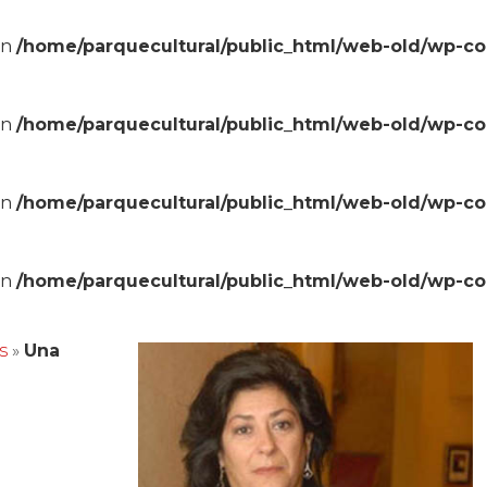
in
/home/parquecultural/public_html/web-old/wp-c
in
/home/parquecultural/public_html/web-old/wp-c
in
/home/parquecultural/public_html/web-old/wp-c
in
/home/parquecultural/public_html/web-old/wp-c
s
»
Una