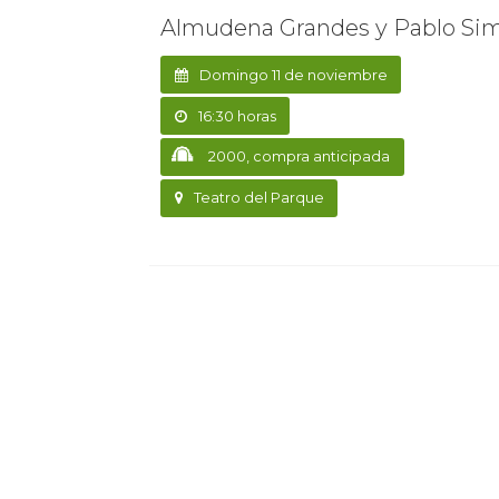
Almudena Grandes y Pablo Sim
Domingo 11 de noviembre
16:30 horas
2000, compra anticipada
Teatro del Parque