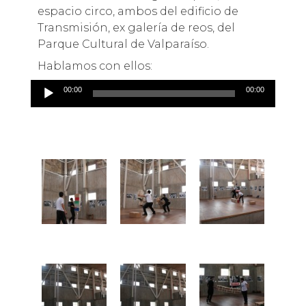
espacio circo, ambos del edificio de
Transmisión, ex galería de reos, del
Parque Cultural de Valparaíso.
Hablamos con ellos:
Reproductor
00:00
00:00
de
audio