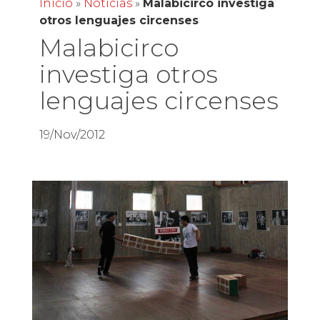
Inicio
»
Noticias
»
Malabicirco investiga
otros lenguajes circenses
Malabicirco
investiga otros
lenguajes circenses
19/Nov/2012