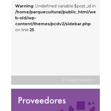
Warning
: Undefined variable $post_id in
/home/parquecultural/public_html/we
b-old/wp-
content/themes/pcdv2/sidebar.php
on line
25
Programación
+