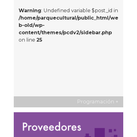
Warning
: Undefined variable $post_id in
/home/parquecultural/public_html/we
b-old/wp-
content/themes/pcdv2/sidebar.php
on line
25
Programación
+