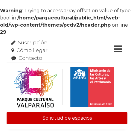
Warning
: Trying to access array offset on value of type
bool in
/home/parquecultural/public_html/web-
old/wp-content/themes/pcdv2/header.php
on line
29
Suscripción
Cómo llegar
Contacto
Solicitud de espacios
Skip to content