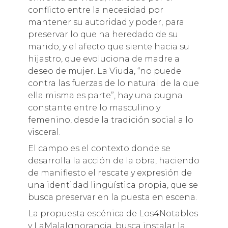
conflicto entre la necesidad por
mantener su autoridad y poder, para
preservar lo que ha heredado de su
marido, y el afecto que siente hacia su
hijastro, que evoluciona de madre a
deseo de mujer. La Viuda, “no puede
contra las fuerzas de lo natural de la que
ella misma es parte”, hay una pugna
constante entre lo masculino y
femenino, desde la tradición social a lo
visceral.
El campo es el contexto donde se
desarrolla la acción de la obra, haciendo
de manifiesto el rescate y expresión de
una identidad lingüística propia, que se
busca preservar en la puesta en escena.
La propuesta escénica de Los4Notables
y LaMalaIgnorancia, busca instalar la