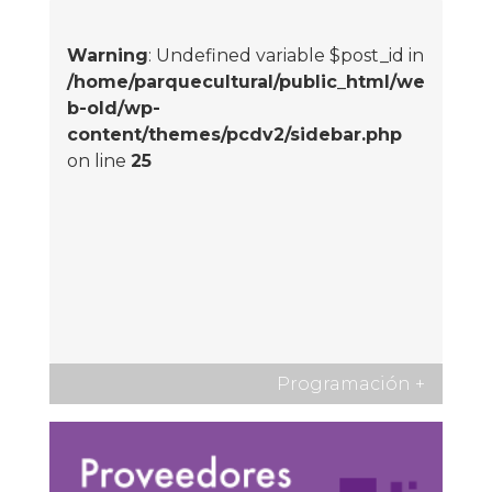
Warning
: Undefined variable $post_id in
/home/parquecultural/public_html/we
b-old/wp-
content/themes/pcdv2/sidebar.php
on line
25
Programación
+