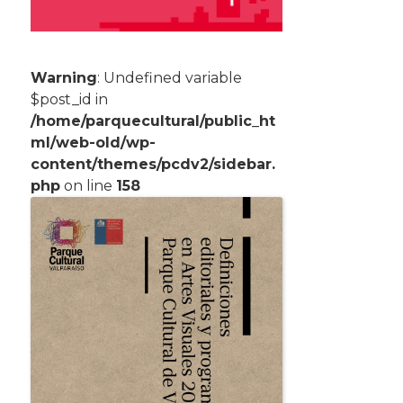
Warning
: Undefined variable
$post_id in
/home/parquecultural/public_ht
ml/web-old/wp-
content/themes/pcdv2/sidebar.
php
on line
158