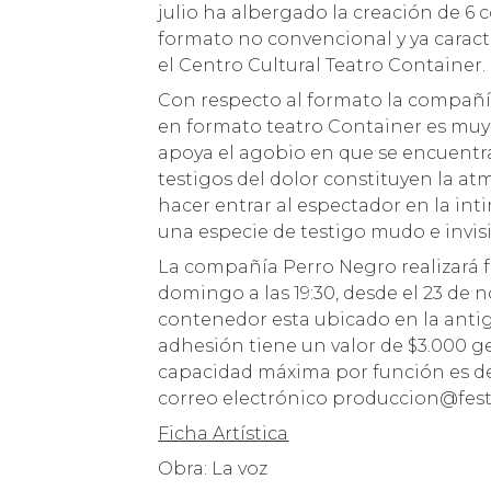
julio ha albergado la creación de 
formato no convencional y ya caracter
el Centro Cultural Teatro Container.
Con respecto al formato la compañí
en formato teatro Container es muy 
apoya el agobio en que se encuentra 
testigos del dolor constituyen la at
hacer entrar al espectador en la int
una especie de testigo mudo e invisi
La compañía Perro Negro realizará fu
domingo a las 19:30, desde el 23 de n
contenedor esta ubicado en la antig
adhesión tiene un valor de $3.000 ge
capacidad máxima por función es de 
correo electrónico produccion@festi
Ficha Artística
Obra: La voz