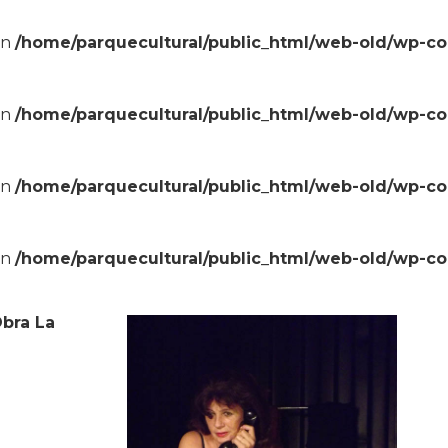
in
/home/parquecultural/public_html/web-old/wp-c
in
/home/parquecultural/public_html/web-old/wp-c
in
/home/parquecultural/public_html/web-old/wp-c
in
/home/parquecultural/public_html/web-old/wp-c
bra La