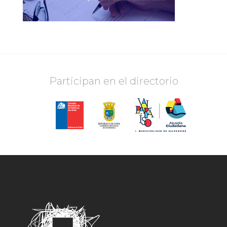
Participan en el directorio