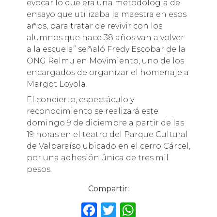
evocar lo que era una metodología de
ensayo que utilizaba la maestra en esos
años, para tratar de revivir con los
alumnos que hace 38 años van a volver
a la escuela” señaló Fredy Escobar de la
ONG Relmu en Movimiento, uno de los
encargados de organizar el homenaje a
Margot Loyola.
El concierto, espectáculo y
reconocimiento se realizará este
domingo 9 de diciembre a partir de las
19 horas en el teatro del Parque Cultural
de Valparaíso ubicado en el cerro Cárcel,
por una adhesión única de tres mil
pesos.
Compartir:
F
T
W