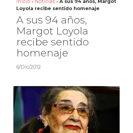
Inicio
»
Noticias
»
A sus 94 años, Margot
Loyola recibe sentido homenaje
A sus 94 años,
Margot Loyola
recibe sentido
homenaje
6/Dic/2012