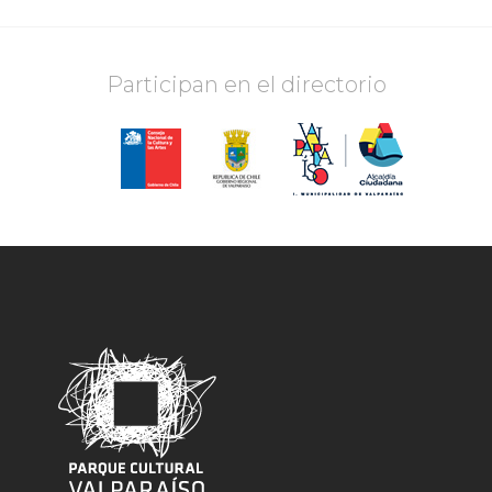
Participan en el directorio