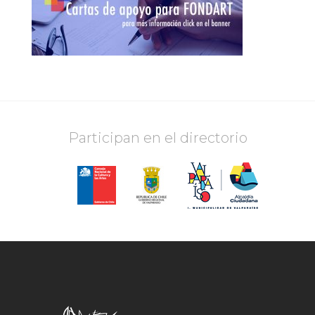
Participan en el directorio