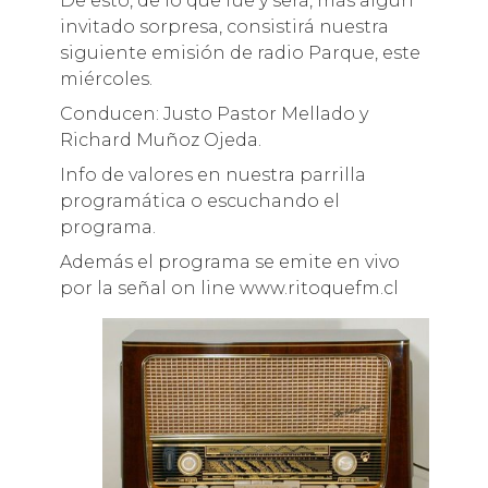
De esto, de lo que fue y será, más algún
invitado sorpresa, consistirá nuestra
siguiente emisión de radio Parque, este
miércoles.
Conducen: Justo Pastor Mellado y
Richard Muñoz Ojeda.
Info de valores en nuestra parrilla
programática o escuchando el
programa.
Además el programa se emite en vivo
por la señal on line www.ritoquefm.cl