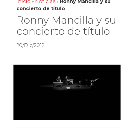
Inicio
»
Noticias
»
Ronny Mancilla y su
concierto de título
Ronny Mancilla y su
concierto de título
20/Dic/2012