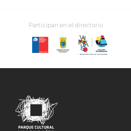
Participan en el directorio