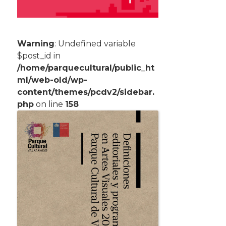
Warning
: Undefined variable
$post_id in
/home/parquecultural/public_ht
ml/web-old/wp-
content/themes/pcdv2/sidebar.
php
on line
158