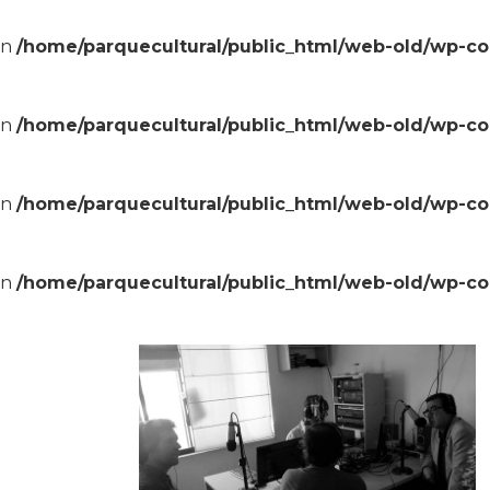
in
/home/parquecultural/public_html/web-old/wp-c
in
/home/parquecultural/public_html/web-old/wp-c
in
/home/parquecultural/public_html/web-old/wp-c
in
/home/parquecultural/public_html/web-old/wp-c