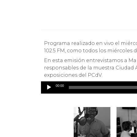
Programa realizado en vivo el miércoles 26 de diciembre por las ondas de radio Ritoque
102.5 FM, como todos los miércoles de
En esta emisión entrevistamos a Ma
responsables de la muestra Ciudad 
exposiciones del PCdV.
00:00