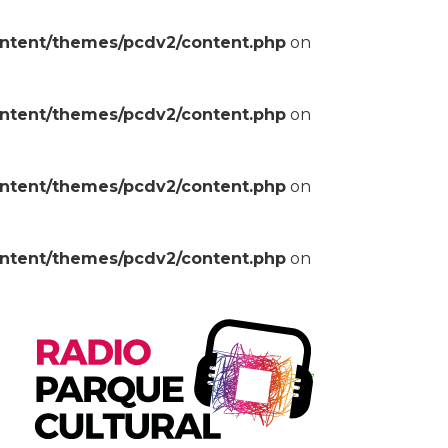
ontent/themes/pcdv2/content.php
on
ontent/themes/pcdv2/content.php
on
ontent/themes/pcdv2/content.php
on
ontent/themes/pcdv2/content.php
on