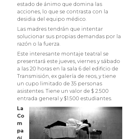
estado de ánimo que domina las
acciones, lo que se contrasta con la
desidia del equipo médico.
Las madres tendrán que intentar
solucionar sus propias demandas por la
razón o la fuerza.
Este interesante montaje teatral se
presentará este jueves, viernes y sábado
a las 20 horas en la sala 6 del edificio de
Transmisión, ex galería de reos, y tiene
un cupo limitado de 35 personas
asistentes. Tiene un valor de $ 2.500
entrada general y $1.500 estudiantes.
La
Co
m
pa
ñí