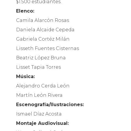
$1.500 estudiantes.
Elenco:
Camila Alarcón Rosas
Daniela Alcaide Cepeda
Gabriela Cortéz Milán
Lisseth Fuentes Cisternas
Beatriz López Bruna
Lisset Tapia Torres
Música:
Alejandro Cerda León
Martín León Rivera
Escenografía/Ilustraciones:
Ismael Díaz Acosta
Montaje Audiovisual: