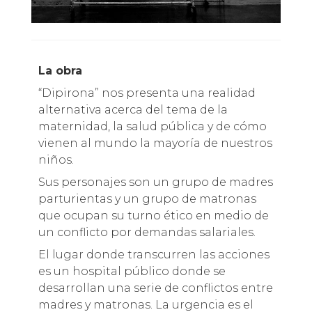
La obra
“Dipirona” nos presenta una realidad
alternativa acerca del tema de la
maternidad, la salud pública y de cómo
vienen al mundo la mayoría de nuestros
niños.
Sus personajes son un grupo de madres
parturientas y un grupo de matronas
que ocupan su turno ético en medio de
un conflicto por demandas salariales.
El lugar donde transcurren las acciones
es un hospital público donde se
desarrollan una serie de conflictos entre
madres y matronas. La urgencia es el