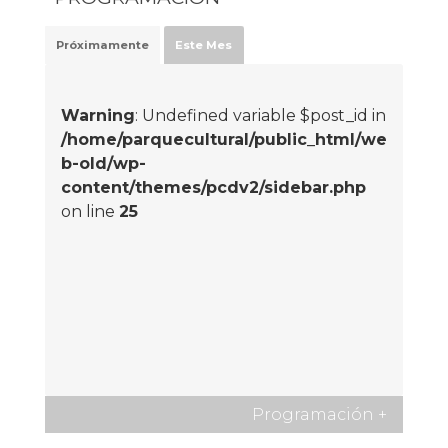
Próximamente
Este Mes
Warning
: Undefined variable $post_id in
/home/parquecultural/public_html/we
b-old/wp-
content/themes/pcdv2/sidebar.php
on line
25
Programación
+