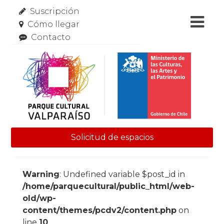
Suscripción
Cómo llegar
Contacto
Solicitud de espacios
Skip to content
Warning
: Undefined variable $post_id in
/home/parquecultural/public_html/web-
old/wp-
content/themes/pcdv2/content.php
on
line
10