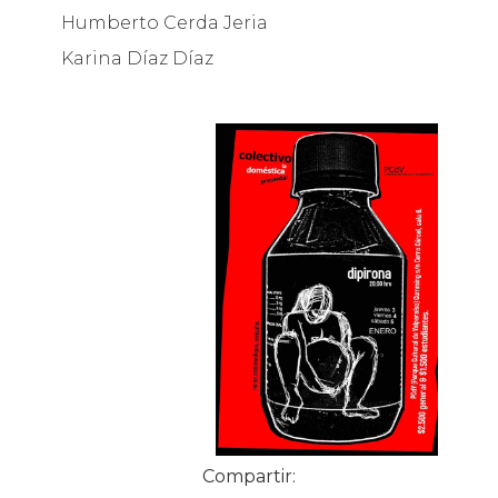
Humberto Cerda Jeria
Karina Díaz Díaz
Compartir: