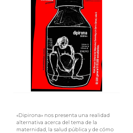
«Dipirona» nos presenta una realidad
alternativa acerca del tema de la
maternidad, la salud pública y de cómo