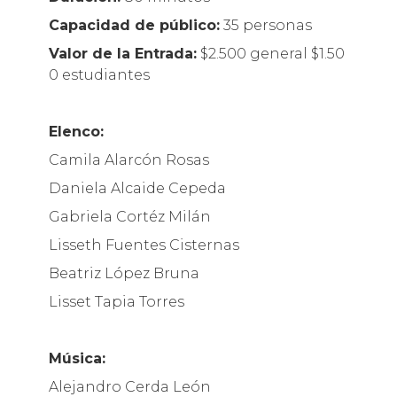
Capacidad
de
público:
35 personas
Valor
de
la
Entrada:
$2.500 general $1.50
0 estudiantes
Elenco:
Camila Alarcón Rosas
Daniela Alcaide Cepeda
Gabriela Cortéz Milán
Lisseth Fuentes Cisternas
Beatriz López Bruna
Lisset Tapia Torres
Música:
Alejandro Cerda León