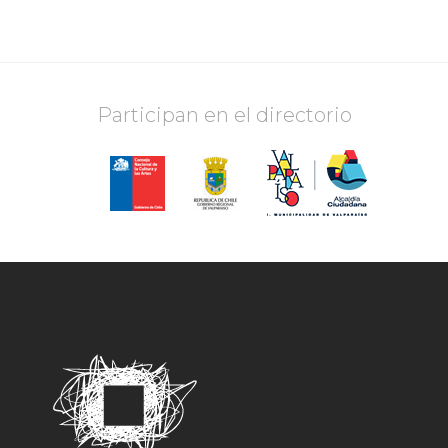
Participan en el directorio