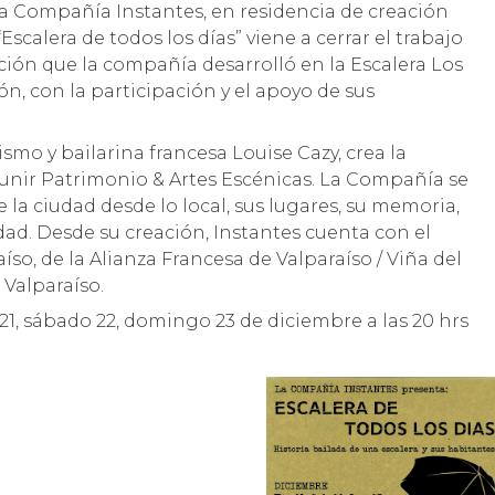
 la Compañía Instantes, en residencia de creación
Escalera de todos los días” viene a cerrar el trabajo
ción que la compañía desarrolló en la Escalera Los
, con la participación y el apoyo de sus
smo y bailarina francesa Louise Cazy, crea la
unir Patrimonio & Artes Escénicas. La Compañía se
 la ciudad desde lo local, sus lugares, su memoria,
idad. Desde su creación, Instantes cuenta con el
so, de la Alianza Francesa de Valparaíso / Viña del
 Valparaíso.
 21, sábado 22, domingo 23 de diciembre a las 20 hrs