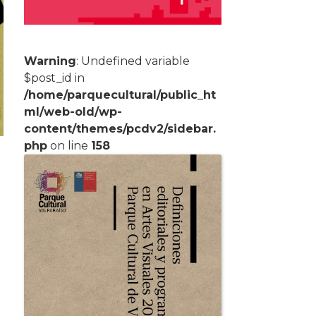
Warning
: Undefined variable
$post_id in
/home/parquecultural/public_ht
ml/web-old/wp-
content/themes/pcdv2/sidebar.
php
on line
158