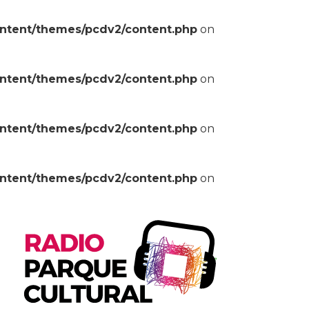
ontent/themes/pcdv2/content.php
on
ontent/themes/pcdv2/content.php
on
ontent/themes/pcdv2/content.php
on
ontent/themes/pcdv2/content.php
on