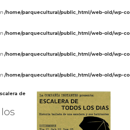
in
/home/parquecultural/public_html/web-old/wp-c
in
/home/parquecultural/public_html/web-old/wp-c
in
/home/parquecultural/public_html/web-old/wp-c
in
/home/parquecultural/public_html/web-old/wp-c
scalera de
 los