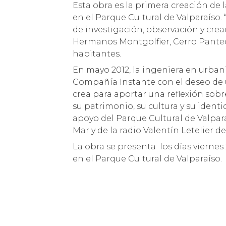
Esta obra es la primera creación de
en el Parque Cultural de Valparaíso. “
de investigación, observación y crea
Hermanos Montgolfier, Cerro Panteón
habitantes.
En mayo 2012, la ingeniera en urbani
Compañía Instante con el deseo de 
crea para aportar una reflexión sobre
su patrimonio, su cultura y su ident
apoyo del Parque Cultural de Valparaí
Mar y de la radio Valentín Letelier de
La obra se presenta los días viernes
en el Parque Cultural de Valparaíso.