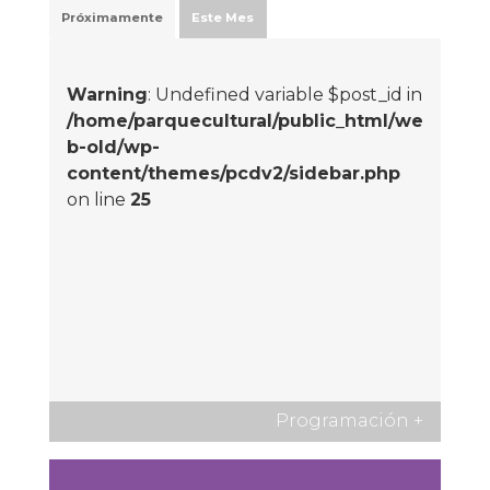
Próximamente
Este Mes
Warning
: Undefined variable $post_id in
/home/parquecultural/public_html/we
b-old/wp-
content/themes/pcdv2/sidebar.php
on line
25
Programación
+