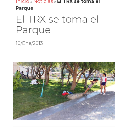
Inicio
»
Noticias
»
El TRX se toma el
Parque
El TRX se toma el
Parque
10/Ene/2013