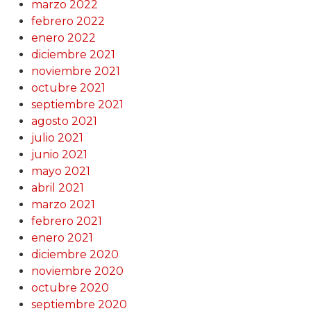
marzo 2022
febrero 2022
enero 2022
diciembre 2021
noviembre 2021
octubre 2021
septiembre 2021
agosto 2021
julio 2021
junio 2021
mayo 2021
abril 2021
marzo 2021
febrero 2021
enero 2021
diciembre 2020
noviembre 2020
octubre 2020
septiembre 2020