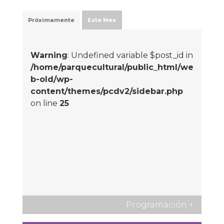
Próximamente
Este Mes
Warning
: Undefined variable $post_id in
/home/parquecultural/public_html/we
b-old/wp-
content/themes/pcdv2/sidebar.php
on line
25
Programación
+