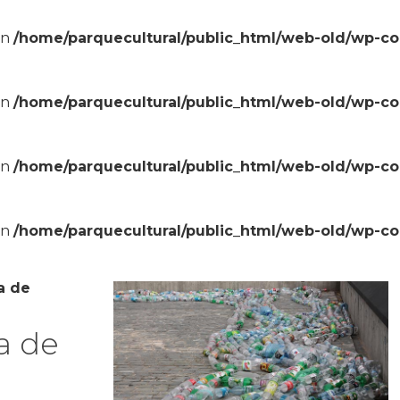
in
/home/parquecultural/public_html/web-old/wp-c
in
/home/parquecultural/public_html/web-old/wp-c
in
/home/parquecultural/public_html/web-old/wp-c
in
/home/parquecultural/public_html/web-old/wp-c
a de
a de