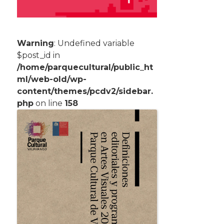
Warning
: Undefined variable
$post_id in
/home/parquecultural/public_ht
ml/web-old/wp-
content/themes/pcdv2/sidebar.
php
on line
158