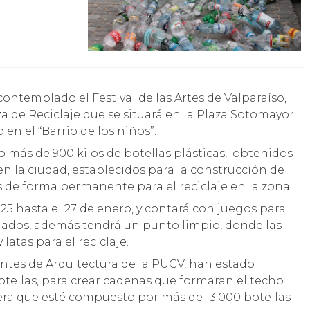
za de Reciclaje que se situará en la Plaza Sotomayor
en el “Barrio de los niños”.
o más de 900 kilos de botellas plásticas, obtenidos
en la ciudad, establecidos para la construcción de
s de forma permanente para el reciclaje en la zona.
 25 hasta el 27 de enero, y contará con juegos para
lados, además tendrá un punto limpio, donde las
latas para el reciclaje.
ntes de Arquitectura de la PUCV, han estado
otellas, para crear cadenas que formaran el techo
pera que esté compuesto por más de 13.000 botellas