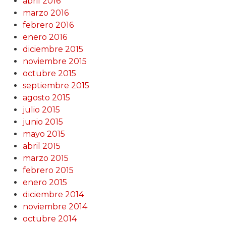
abril 2016
marzo 2016
febrero 2016
enero 2016
diciembre 2015
noviembre 2015
octubre 2015
septiembre 2015
agosto 2015
julio 2015
junio 2015
mayo 2015
abril 2015
marzo 2015
febrero 2015
enero 2015
diciembre 2014
noviembre 2014
octubre 2014