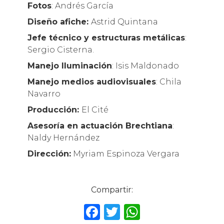
Fotos
: Andrés García
Diseño afiche:
Astrid Quintana
Jefe técnico y estructuras metálicas
:
Sergio Cisterna.
Manejo Iluminación
: Isis Maldonado
Manejo medios audiovisuales
: Chila
Navarro
Producción:
El Cité
Asesoría en actuación Brechtiana
:
Naldy Hernández
Dirección:
Myriam Espinoza Vergara
Compartir:
F
T
W