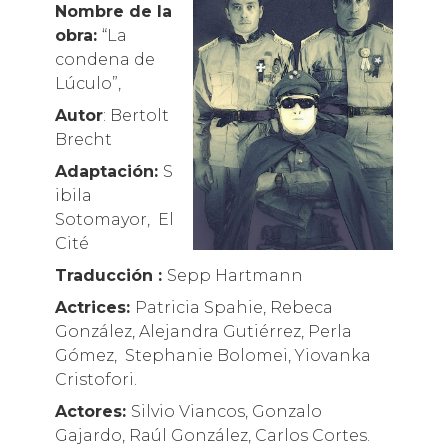
Nombre de la
obra:
“La
condena de
Lúculo”,
Autor
: Bertolt
Brecht
Adaptación:
S
ibila
Sotomayor, El
Cité
Traducción :
Sepp Hartmann
Actrices:
Patricia Spahie, Rebeca
González, Alejandra Gutiérrez, Perla
Gómez, Stephanie Bolomei, Yiovanka
Cristofori.
Actores:
Silvio Viancos, Gonzalo
Gajardo, Raúl González, Carlos Cortes.