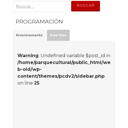
' . __('Search for:') . '
PROGRAMACIÓN
Próximamente
Este Mes
Warning
: Undefined variable $post_id in
/home/parquecultural/public_html/we
b-old/wp-
content/themes/pcdv2/sidebar.php
on line
25