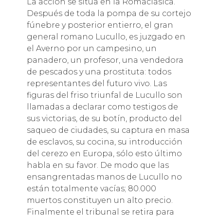
La acción se sitúa en la Romaclásica.
Después de toda la pompa de su cortejo
fúnebre y posterior entierro, el gran
general romano Lucullo, es juzgado en
el Averno por un campesino, un
panadero, un profesor, una vendedora
de pescados y una prostituta: todos
representantes del futuro vivo. Las
figuras del friso triunfal de Lucullo son
llamadas a declarar como testigos de
sus victorias, de su botín, producto del
saqueo de ciudades, su captura en masa
de esclavos, su cocina, su introducción
del cerezo en Europa, sólo esto último
habla en su favor. De modo que las
ensangrentadas manos de Lucullo no
están totalmente vacías; 80.000
muertos constituyen un alto precio.
Finalmente el tribunal se retira para