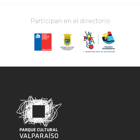
Participan en el directorio