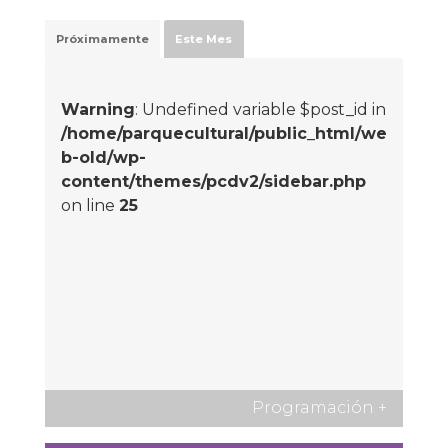
Próximamente
Este Mes
Warning
: Undefined variable $post_id in
/home/parquecultural/public_html/we
b-old/wp-
content/themes/pcdv2/sidebar.php
on line
25
Programación
+