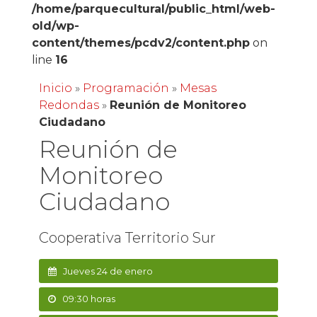
/home/parquecultural/public_html/web-
old/wp-
content/themes/pcdv2/content.php
on
line
16
Inicio
»
Programación
»
Mesas
Redondas
»
Reunión de Monitoreo
Ciudadano
Reunión de
Monitoreo
Ciudadano
Cooperativa Territorio Sur
Jueves 24 de enero
09:30 horas