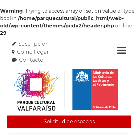
Warning
: Trying to access array offset on value of type
bool in
/home/parquecultural/public_html/web-
old/wp-content/themes/pcdv2/header.php
on line
29
Suscripción
Cómo llegar
Contacto
Solicitud de espacios
Skip to content