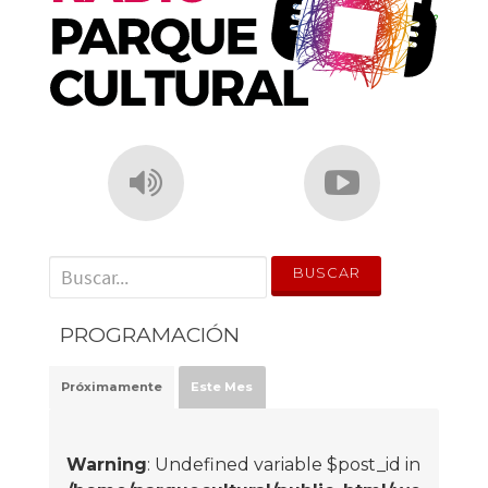
' . __('Search for:') . '
PROGRAMACIÓN
Próximamente
Este Mes
Warning
: Undefined variable $post_id in