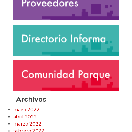
Archivos
mayo 2022
abril 2022
marzo 2022
febrero 2022