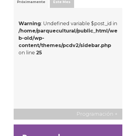
Próximamente
Este Mes
Warning
: Undefined variable $post_id in
/home/parquecultural/public_html/we
b-old/wp-
content/themes/pcdv2/sidebar.php
on line
25
Programación
+