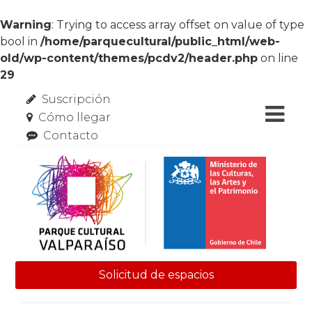
Warning
: Trying to access array offset on value of type
bool in
/home/parquecultural/public_html/web-
old/wp-content/themes/pcdv2/header.php
on line
29
Suscripción
Cómo llegar
Contacto
Solicitud de espacios
Skip to content